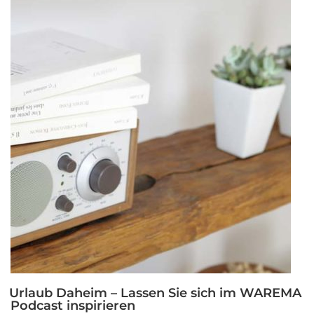
Sonnenschutz“
Urlaub Daheim – Lassen Sie sich im WAREMA
Podcast inspirieren