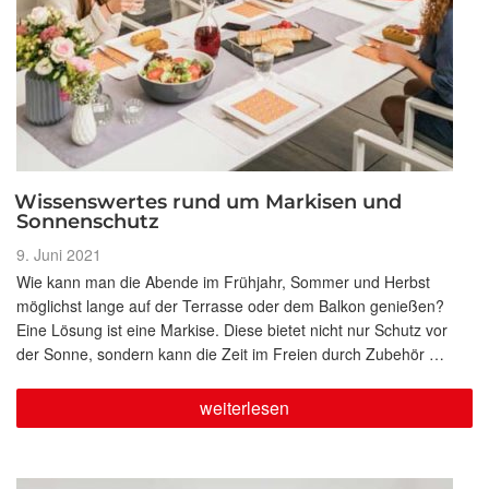
Wissenswertes rund um Markisen und
Sonnenschutz
Veröffentlicht
9. Juni 2021
am
Wie kann man die Abende im Frühjahr, Sommer und Herbst
möglichst lange auf der Terrasse oder dem Balkon genießen?
Eine Lösung ist eine Markise. Diese bietet nicht nur Schutz vor
der Sonne, sondern kann die Zeit im Freien durch Zubehör …
„Wissenswertes
weiterlesen
rund
um
Markisen
und