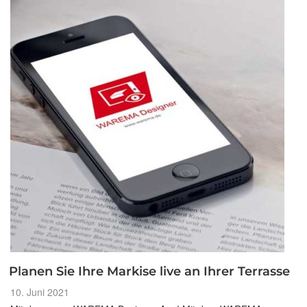
Planen Sie Ihre Markise live an Ihrer Terrasse
Veröffentlicht
10. Juni 2021
am