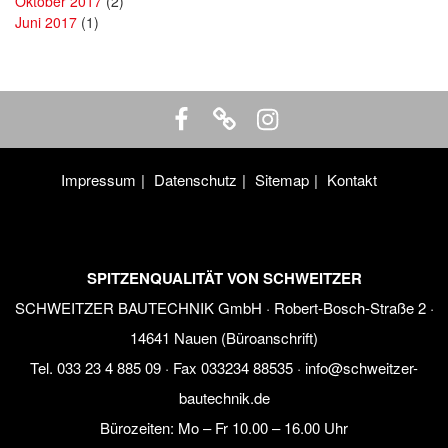
Oktober 2017
(2)
Juni 2017
(1)
Impressum
Datenschutz
Sitemap
Kontakt
SPITZENQUALITÄT VON SCHWEITZER
SCHWEITZER BAUTECHNIK GmbH · Robert-Bosch-Straße 2 ·
14641 Nauen (Büroanschrift)
Tel.
033 23 4 885 09
· Fax 033234 88535 ·
info@schweitzer-
bautechnik.de
Bürozeiten:
Mo – Fr 10.00 – 16.00 Uhr