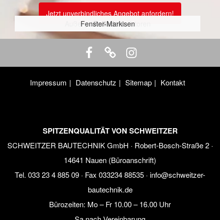
Jetzt unverbindliches Angebot anfordern!
Außenjalousien / Raffstoren
Fenster-Markisen
Rollladen
Impressum
Datenschutz
Sitemap
Kontakt
SPITZENQUALITÄT VON SCHWEITZER
SCHWEITZER BAUTECHNIK GmbH · Robert-Bosch-Straße 2 ·
14641 Nauen (Büroanschrift)
Tel.
033 23 4 885 09
· Fax 033234 88535 ·
info@schweitzer-
bautechnik.de
Bürozeiten:
Mo – Fr 10.00 – 16.00 Uhr
Sa nach Vereinbarung