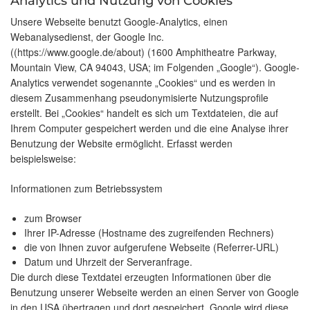
Analytics und Nutzung von Cookies
Unsere Webseite benutzt Google-Analytics, einen
Webanalysedienst, der Google Inc.
((https://www.google.de/about) (1600 Amphitheatre Parkway,
Mountain View, CA 94043, USA; im Folgenden „Google“). Google-
Analytics verwendet sogenannte „Cookies“ und es werden in
diesem Zusammenhang pseudonymisierte Nutzungsprofile
erstellt. Bei „Cookies“ handelt es sich um Textdateien, die auf
Ihrem Computer gespeichert werden und die eine Analyse ihrer
Benutzung der Website ermöglicht. Erfasst werden
beispielsweise:
Informationen zum Betriebssystem
zum Browser
Ihrer IP-Adresse (Hostname des zugreifenden Rechners)
die von Ihnen zuvor aufgerufene Webseite (Referrer-URL)
Datum und Uhrzeit der Serveranfrage.
Die durch diese Textdatei erzeugten Informationen über die
Benutzung unserer Webseite werden an einen Server von Google
in den USA übertragen und dort gespeichert. Google wird diese