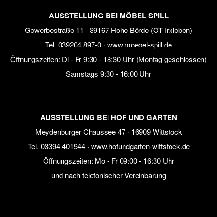
AUSSTELLUNG BEI MÖBEL SPILL
Gewerbestraße 11 · 39167 Hohe Börde (OT Irxleben)
Tel.
039204 897-0
·
www.moebel-spill.de
Öffnungszeiten: Di - Fr 9:30 - 18:30 Uhr (Montag geschlossen)
Samstags 9:30 - 16:00 Uhr
AUSSTELLUNG BEI HOF UND GARTEN
Meydenburger Chaussee 47 · 16909 Wittstock
Tel.
03394 401944
·
www.hofundgarten-wittstock.de
Öffnungszeiten: Mo - Fr 09:00 - 16:30 Uhr
und nach telefonischer Vereinbarung