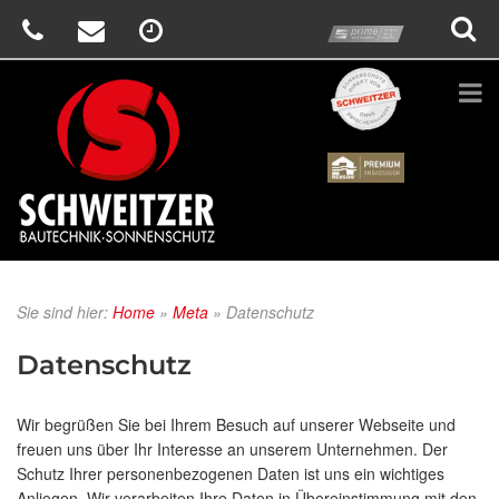
prime
Schweitzer
Renson
Sie sind hier:
Home
»
Meta
»
Datenschutz
Datenschutz
Wir begrüßen Sie bei Ihrem Besuch auf unserer Webseite und
freuen uns über Ihr Interesse an unserem Unternehmen. Der
Schutz Ihrer personenbezogenen Daten ist uns ein wichtiges
Anliegen. Wir verarbeiten Ihre Daten in Übereinstimmung mit den