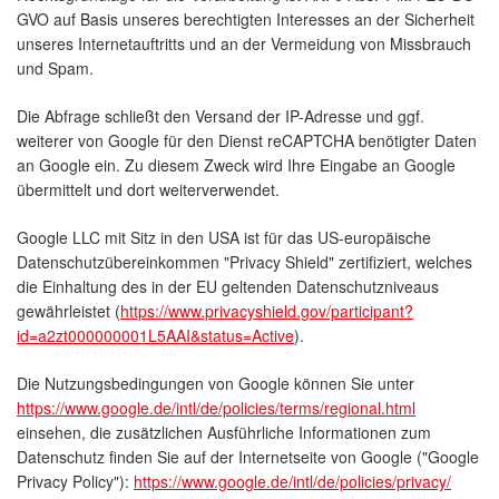
GVO auf Basis unseres berechtigten Interesses an der Sicherheit
unseres Internetauftritts und an der Vermeidung von Missbrauch
und Spam.
Die Abfrage schließt den Versand der IP-Adresse und ggf.
weiterer von Google für den Dienst reCAPTCHA benötigter Daten
an Google ein. Zu diesem Zweck wird Ihre Eingabe an Google
übermittelt und dort weiterverwendet.
Google LLC mit Sitz in den USA ist für das US-europäische
Datenschutzübereinkommen "Privacy Shield" zertifiziert, welches
die Einhaltung des in der EU geltenden Datenschutzniveaus
gewährleistet (
https://www.privacyshield.gov/participant?
id=a2zt000000001L5AAI&status=Active
).
Die Nutzungsbedingungen von Google können Sie unter
https://www.google.de/intl/de/policies/terms/regional.html
einsehen, die zusätzlichen Ausführliche Informationen zum
Datenschutz finden Sie auf der Internetseite von Google ("Google
Privacy Policy"):
https://www.google.de/intl/de/policies/privacy/