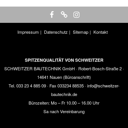
Impressum
Datenschutz
Sitemap
Kontakt
SPITZENQUALITÄT VON SCHWEITZER
SCHWEITZER BAUTECHNIK GmbH · Robert-Bosch-Straße 2 ·
14641 Nauen (Büroanschrift)
Tel.
033 23 4 885 09
· Fax 033234 88535 ·
info@schweitzer-
bautechnik.de
Bürozeiten:
Mo – Fr 10.00 – 16.00 Uhr
Sa nach Vereinbarung