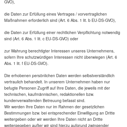
GVO),
die Daten zur Erfüllung eines Vertrages / vorvertraglichen
Maßnahmen erforderlich sind (Art. 6 Abs. 1 lit. b EU-DS-GVO),
die Daten zur Erfüllung einer rechtlichen Verpflichtung notwendig
sind (Art. 6 Abs. 1 lit. c EU-DS-GVO) oder
zur Wahrung berechtigter Interessen unseres Unternehmens,
sofern Ihre schutzwürdigen Interessen nicht überwiegen (Art. 6
Abs. 1 lit. f EU-DS-GVO).
Die erhobenen persönlichen Daten werden selbstverständlich
vertraulich behandelt. In unserem Unternehmen haben nur
befugte Personen Zugriff auf Ihre Daten, die jeweils mit der
technischen, kaufmännischen, redaktionellen bzw.
kundenverwaltenden Betreuung befasst sind.
Wir werden Ihre Daten nur im Rahmen der gesetzlichen
Bestimmungen bzw. bei entsprechender Einwilligung an Dritte
weitergeben oder wir werden Ihre Daten nicht an Dritte
weitergegeben außer wir sind hierzu aufgrund zwingender