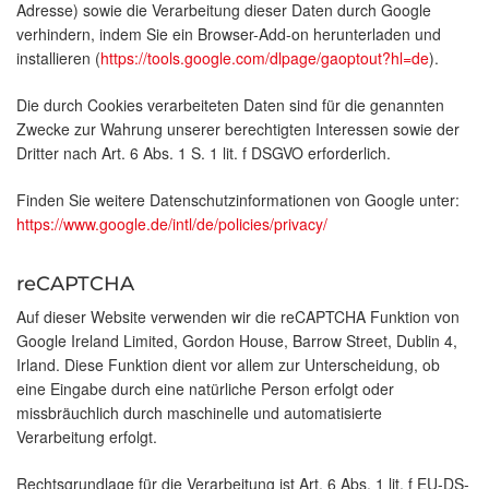
Adresse) sowie die Verarbeitung dieser Daten durch Google
verhindern, indem Sie ein Browser-Add-on herunterladen und
installieren (
https://tools.google.com/dlpage/gaoptout?hl=de
).
Die durch Cookies verarbeiteten Daten sind für die genannten
Zwecke zur Wahrung unserer berechtigten Interessen sowie der
Dritter nach Art. 6 Abs. 1 S. 1 lit. f DSGVO erforderlich.
Finden Sie weitere Datenschutzinformationen von Google unter:
https://www.google.de/intl/de/policies/privacy/
reCAPTCHA
Auf dieser Website verwenden wir die reCAPTCHA Funktion von
Google Ireland Limited, Gordon House, Barrow Street, Dublin 4,
Irland. Diese Funktion dient vor allem zur Unterscheidung, ob
eine Eingabe durch eine natürliche Person erfolgt oder
missbräuchlich durch maschinelle und automatisierte
Verarbeitung erfolgt.
Rechtsgrundlage für die Verarbeitung ist Art. 6 Abs. 1 lit. f EU-DS-