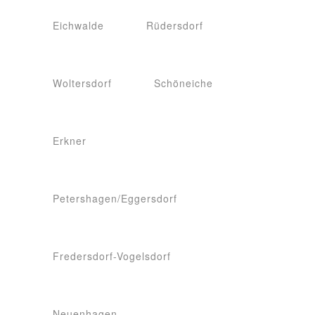
Eichwalde
Rüdersdorf
Woltersdorf
Schöneiche
Erkner
Petershagen/Eggersdorf
Fredersdorf-Vogelsdorf
Neuenhagen