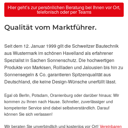
Hier geht’s zur persönlichen Beratung bei Ihnen vor Ort,
telefonisch oder per Teams
Qualität vom Marktführer.
Seit dem 12. Januar 1999 gilt die Schweitzer Bautechnik
aus Wustermark im schönen Havelland als erfahrener
Spezialist in Sachen Sonnenschutz. Die hochwertigen
Produkte von Markisen, Rollladen und Jalousien bis hin zu
Sonnensegeln & Co. garantieren Spitzenqualität aus
Deutschland, die keine Design-Wünsche unerfüllt lässt.
Egal ob Berlin, Potsdam, Oranienburg oder darüber hinaus: Wir
kommen zu Ihnen nach Hause. Schneller, zuverlässiger und
kompetenter Service sind dabei selbstverständlich. Darauf
können Sie sich verlassen!
Wir beraten Sie unverbindlich und kostenlos vor Ort!
Vereinbaren