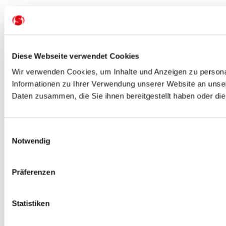
Diese Webseite verwendet Cookies
Wir verwenden Cookies, um Inhalte und Anzeigen zu personal
Informationen zu Ihrer Verwendung unserer Website an unser
Daten zusammen, die Sie ihnen bereitgestellt haben oder d
Einwilligungsauswahl
Notwendig
Präferenzen
Statistiken