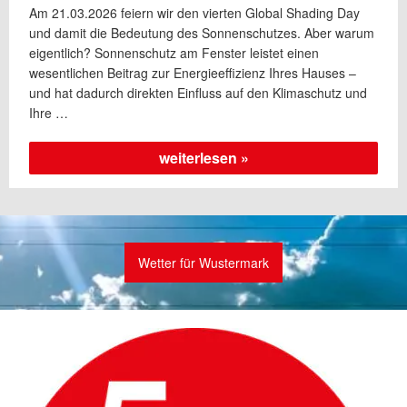
Am 21.03.2026 feiern wir den vierten Global Shading Day
und damit die Bedeutung des Sonnenschutzes. Aber warum
eigentlich? Sonnenschutz am Fenster leistet einen
wesentlichen Beitrag zur Energieeffizienz Ihres Hauses –
und hat dadurch direkten Einfluss auf den Klimaschutz und
Ihre …
„Energie
weiterlesen
sparen
und
Klima
schützen“
Wetter für Wustermark