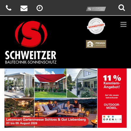
prime
Schweitzer
Renson