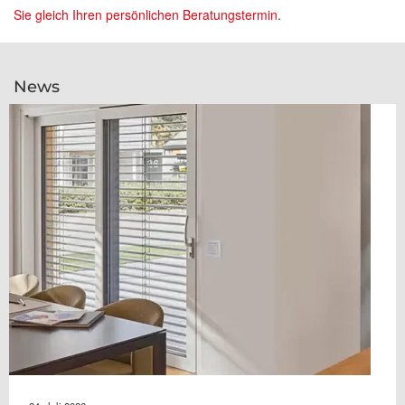
Sie gleich Ihren persönlichen Beratungstermin
.
News