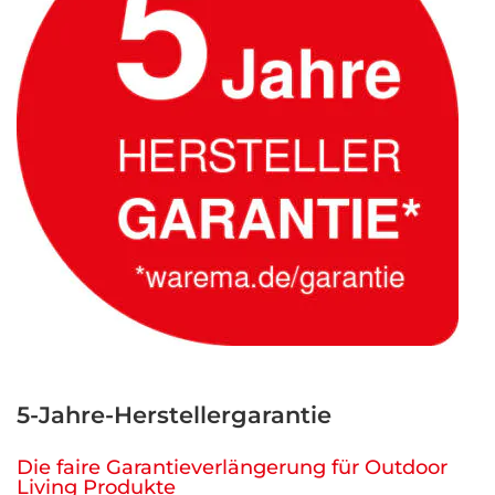
5-Jahre-Herstellergarantie
Die faire Garantieverlängerung für Outdoor
Living Produkte