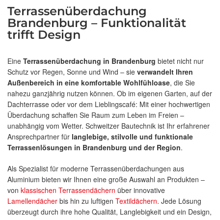
Terrassenüberdachung
Brandenburg – Funktionalität
trifft Design
Eine
Terrassenüberdachung in Brandenburg
bietet nicht nur
Schutz vor Regen, Sonne und Wind – sie
verwandelt Ihren
Außenbereich in eine komfortable Wohlfühloase
, die Sie
nahezu ganzjährig nutzen können. Ob im eigenen Garten, auf der
Dachterrasse oder vor dem Lieblingscafé: Mit einer hochwertigen
Überdachung schaffen Sie Raum zum Leben im Freien –
unabhängig vom Wetter. Schweitzer Bautechnik ist Ihr erfahrener
Ansprechpartner für
langlebige, stilvolle und funktionale
Terrassenlösungen in Brandenburg und der Region
.
Als Spezialist für moderne Terrassenüberdachungen aus
Aluminium bieten wir Ihnen eine große Auswahl an Produkten –
von
klassischen Terrassendächern
über innovative
Lamellendächer
bis hin zu luftigen
Textildächern
. Jede Lösung
überzeugt durch ihre hohe Qualität, Langlebigkeit und ein Design,