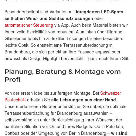
Besonders beliebt sind Varianten mit
integrierten LED-Spots,
seitlichen Wind- und Sichtschutzlösungen
oder
automatischer Steuerung
via App. Auch beim Material bieten wir
Ihnen volle Flexibilität: von robustem Aluminium über filigrane
Glaselemente bis hin zu textilen Lösungen für eine besonders
leichte Optik. So entsteht eine Terrassenüberdachung in
Brandenburg, die sich perfekt an Ihre Fassade anpasst oder
bewusst als Design-Highlight hervorsticht – ganz nach Ihrem Stil.
Planung, Beratung & Montage vom
Profi
Von der ersten Idee bis zur fertigen Montage: Bei
Schweitzer
Bautechnik
erhalten Sie
alle Leistungen aus einer Hand
.
Unsere erfahrenen Berater unterstützen Sie dabei, die optimale
Terrassenüberdachung für Brandenburg auszuwählen –
selbstverständlich unter Berücksichtigung Ihrer Wünsche, der
baulichen Situation vor Ort und Ihres Budgets. Ob in Potsdam,
Cottbus oder der Umgebung von Berlin Brandenburg –
wir sind