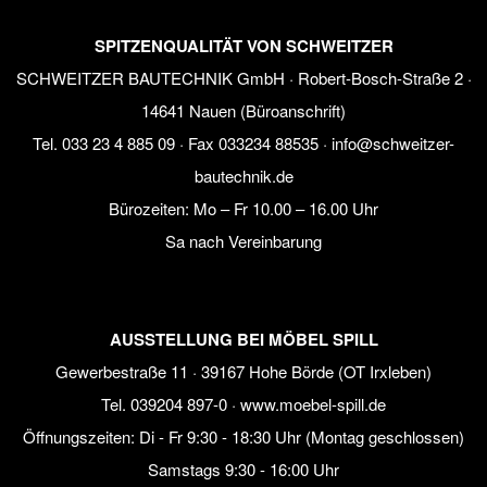
SPITZENQUALITÄT VON SCHWEITZER
SCHWEITZER BAUTECHNIK GmbH · Robert-Bosch-Straße 2 ·
14641 Nauen (Büroanschrift)
Tel.
033 23 4 885 09
· Fax 033234 88535 ·
info@schweitzer-
bautechnik.de
Bürozeiten:
Mo – Fr 10.00 – 16.00 Uhr
Sa nach Vereinbarung
AUSSTELLUNG BEI MÖBEL SPILL
Gewerbestraße 11 · 39167 Hohe Börde (OT Irxleben)
Tel.
039204 897-0
·
www.moebel-spill.de
Öffnungszeiten: Di - Fr 9:30 - 18:30 Uhr (Montag geschlossen)
Samstags 9:30 - 16:00 Uhr