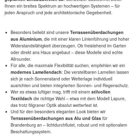
Ihnen ein breites Spektrum an hochwertigen Systemen – für
jeden Anspruch und jede architektonische Gegebenheit.
Besonders beliebt sind unsere
Terrassenüberdachungen
aus Aluminium
, die mit einer klaren Linienführung und hoher
Widerstandsfähigkeit überzeugen. Ob freistehend im Garten
oder direkt ans Haus angebaut – diese Modelle sind echte
Allrounder.
Für alle, die maximale Flexibilität suchen, empfehlen wir ein
modernes Lamellendach
: Die verstellbaren Lamellen lassen
sich je nach Sonnenstand oder Wetterlage individuell
ausrichten und bieten integrierten Sonnen- und Regenschutz.
Wer es etwas luftiger mag, trifft mit einem
stilvollen
Textildach
die richtige Wahl – etwa mit dem Modell Lapure,
das trotz filigraner Optik absolut wetterfest ist.
Und für den besonders eleganten Look bieten wir
Terrassenüberdachungen aus Alu und Glas
für
Brandenburg an – lichtdurchflutet, robust und mit optionalem
Beschattungssystem.