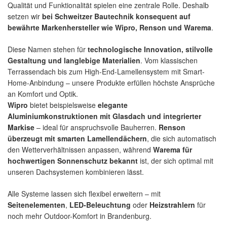
Qualität und Funktionalität spielen eine zentrale Rolle. Deshalb
setzen wir
bei Schweitzer Bautechnik konsequent auf
bewährte Markenhersteller wie Wipro, Renson und Warema
.
Diese Namen stehen für
technologische Innovation, stilvolle
Gestaltung und langlebige Materialien
. Vom klassischen
Terrassendach bis zum High-End-Lamellensystem mit Smart-
Home-Anbindung – unsere Produkte erfüllen höchste Ansprüche
an Komfort und Optik.
Wipro
bietet beispielsweise
elegante
Aluminiumkonstruktionen mit Glasdach und integrierter
Markise
– ideal für anspruchsvolle Bauherren.
Renson
überzeugt mit smarten Lamellendächern
, die sich automatisch
den Wetterverhältnissen anpassen, während
Warema für
hochwertigen Sonnenschutz bekannt
ist, der sich optimal mit
unseren Dachsystemen kombinieren lässt.
Alle Systeme lassen sich flexibel erweitern – mit
Seitenelementen
,
LED-Beleuchtung
oder
Heizstrahlern
für
noch mehr Outdoor-Komfort in Brandenburg.