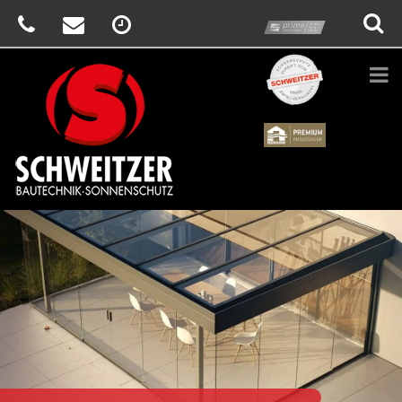
prime
Schweitzer
Renson