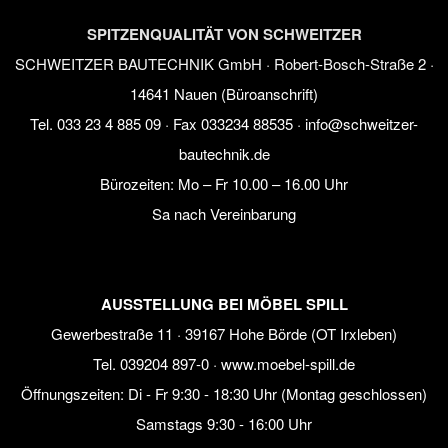
SPITZENQUALITÄT VON SCHWEITZER
SCHWEITZER BAUTECHNIK GmbH · Robert-Bosch-Straße 2 ·
14641 Nauen (Büroanschrift)
Tel.
033 23 4 885 09
· Fax 033234 88535 ·
info@schweitzer-
bautechnik.de
Bürozeiten:
Mo – Fr 10.00 – 16.00 Uhr
Sa nach Vereinbarung
AUSSTELLUNG BEI MÖBEL SPILL
Gewerbestraße 11 · 39167 Hohe Börde (OT Irxleben)
Tel.
039204 897-0
·
www.moebel-spill.de
Öffnungszeiten: Di - Fr 9:30 - 18:30 Uhr (Montag geschlossen)
Samstags 9:30 - 16:00 Uhr