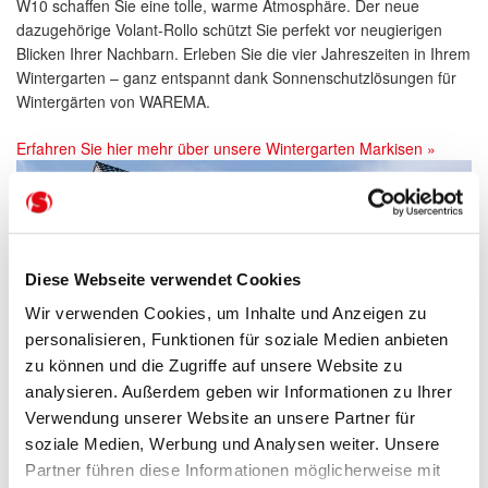
W10 schaffen Sie eine tolle, warme Atmosphäre. Der neue
dazugehörige Volant-Rollo schützt Sie perfekt vor neugierigen
Blicken Ihrer Nachbarn. Erleben Sie die vier Jahreszeiten in Ihrem
Wintergarten – ganz entspannt dank Sonnenschutzlösungen für
Wintergärten von WAREMA.
Erfahren Sie hier mehr über unsere Wintergarten Markisen »
Diese Webseite verwendet Cookies
Wir verwenden Cookies, um Inhalte und Anzeigen zu
personalisieren, Funktionen für soziale Medien anbieten
zu können und die Zugriffe auf unsere Website zu
analysieren. Außerdem geben wir Informationen zu Ihrer
Verwendung unserer Website an unsere Partner für
soziale Medien, Werbung und Analysen weiter. Unsere
Beitragsnavigation
Partner führen diese Informationen möglicherweise mit
Vorheriger
Ein Raumklima ganz nach Ihren Vorlieben!