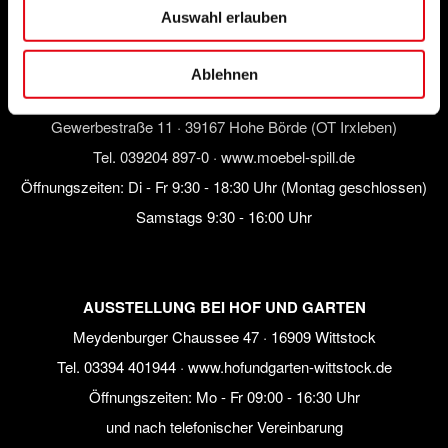
Sa nach Vereinbarung
Auswahl erlauben
Ablehnen
AUSSTELLUNG BEI MÖBEL SPILL
Gewerbestraße 11 · 39167 Hohe Börde (OT Irxleben)
Tel.
039204 897-0
·
www.moebel-spill.de
Öffnungszeiten: Di - Fr 9:30 - 18:30 Uhr (Montag geschlossen)
Samstags 9:30 - 16:00 Uhr
AUSSTELLUNG BEI HOF UND GARTEN
Meydenburger Chaussee 47 · 16909 Wittstock
Tel.
03394 401944
·
www.hofundgarten-wittstock.de
Öffnungszeiten: Mo - Fr 09:00 - 16:30 Uhr
und nach telefonischer Vereinbarung