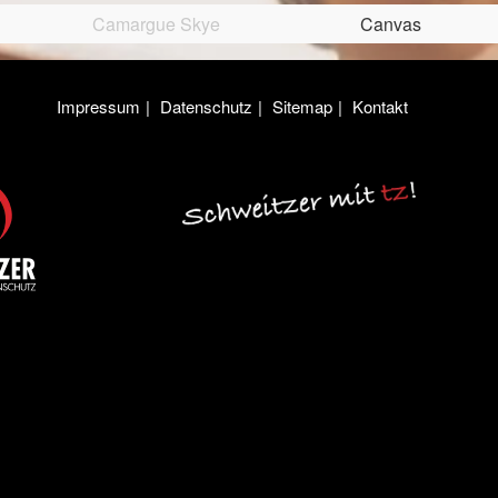
Camargue Skye
Algarve
Algarve Aero
Canvas
Impressum
Datenschutz
Sitemap
Kontakt