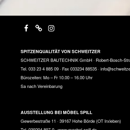
SPITZENQUALITÄT VON SCHWEITZER
SCHWEITZER BAUTECHNIK GmbH · Robert-Bosch-Straße 
Tel.
033 23 4 885 09
· Fax 033234 88535 ·
info@schweitze
Bürozeiten:
Mo – Fr 10.00 – 16.00 Uhr
Sa nach Vereinbarung
AUSSTELLUNG BEI MÖBEL SPILL
Gewerbestraße 11 · 39167 Hohe Börde (OT Irxleben)
Tel.
039204 897-0
·
www.moebel-spill.de