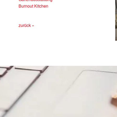
Burnout Kitchen
zurück »