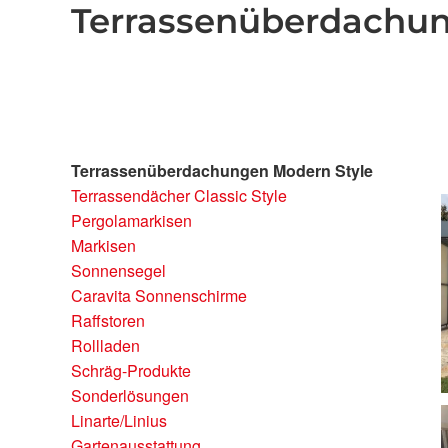
Terrassenüberdachun
Terrassenüberdachungen Modern Style
Terrassendächer Classic Style
Pergolamarkisen
Markisen
Sonnensegel
Caravita Sonnenschirme
Raffstoren
Rollladen
Schräg-Produkte
Sonderlösungen
Linarte/Linius
Gartenausstattung