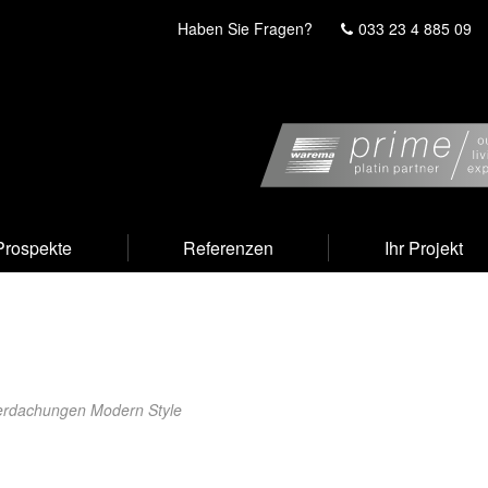
Haben Sie Fragen?
033 23 4 885 09
Prospekte
Referenzen
Ihr Projekt
erdachungen Modern Style