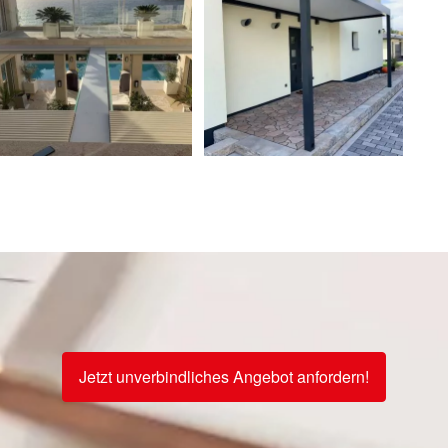
Jetzt unverbindliches Angebot anfordern!