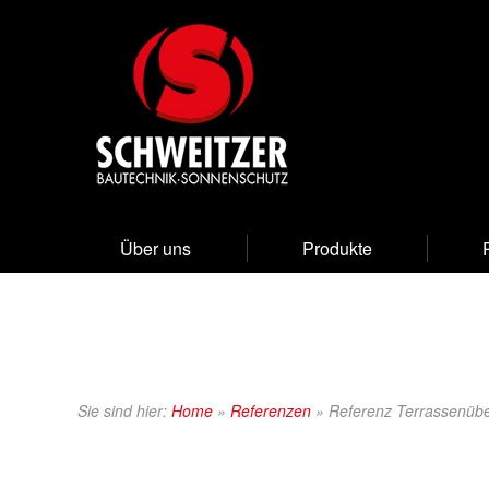
Über uns
Produkte
Sie sind hier:
Home
»
Referenzen
»
Referenz Terrassenüb