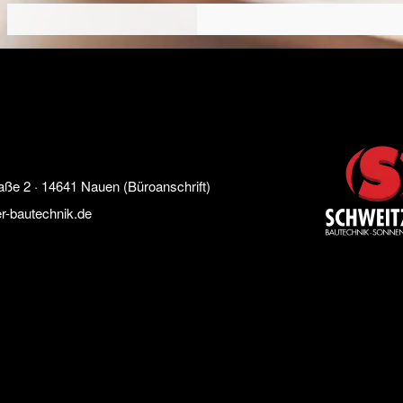
2 · 14641 Nauen (Büroanschrift)
r-bautechnik.de