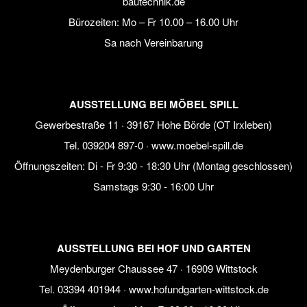
bautechnik.de
Bürozeiten:
Mo – Fr 10.00 – 16.00 Uhr
Sa nach Vereinbarung
AUSSTELLUNG BEI MÖBEL SPILL
Gewerbestraße 11 · 39167 Hohe Börde (OT Irxleben)
Tel.
039204 897-0
·
www.moebel-spill.de
Öffnungszeiten: Di - Fr 9:30 - 18:30 Uhr (Montag geschlossen)
Samstags 9:30 - 16:00 Uhr
AUSSTELLUNG BEI HOF UND GARTEN
Meydenburger Chaussee 47 · 16909 Wittstock
Tel.
03394 401944
·
www.hofundgarten-wittstock.de