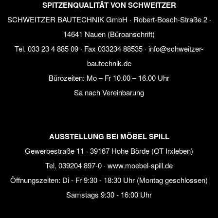
SPITZENQUALITÄT VON SCHWEITZER
SCHWEITZER BAUTECHNIK GmbH · Robert-Bosch-Straße 2 ·
14641 Nauen (Büroanschrift)
Tel.
033 23 4 885 09
· Fax 033234 88535 ·
info@schweitzer-
bautechnik.de
Bürozeiten:
Mo – Fr 10.00 – 16.00 Uhr
Sa nach Vereinbarung
AUSSTELLUNG BEI MÖBEL SPILL
Gewerbestraße 11 · 39167 Hohe Börde (OT Irxleben)
Tel.
039204 897-0
·
www.moebel-spill.de
Öffnungszeiten: Di - Fr 9:30 - 18:30 Uhr (Montag geschlossen)
Samstags 9:30 - 16:00 Uhr