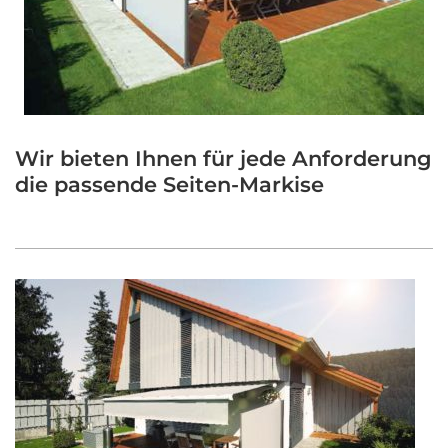
Wir bieten Ihnen für jede Anforderung
die passende Seiten-Markise