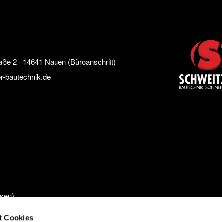
2 · 14641 Nauen (Büroanschrift)
r-bautechnik.de
ssen)
t Cookies