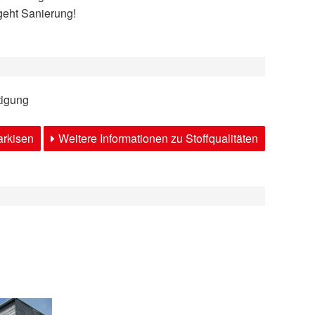
geht Sanierung!
tigung
arkisen
Weitere Informationen zu Stoffqualitäten