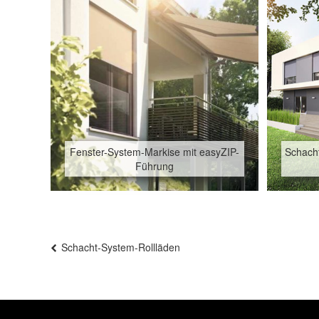
Fenster-System-Markise mit easyZIP-
Schacht
Führung
Beitragsnavigation
Schacht-System-Rollläden