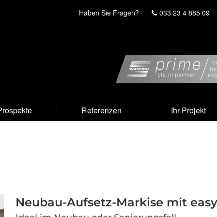
Haben Sie Fragen?
033 23 4 885 09
Prospekte
Referenzen
Ihr Projekt
Neubau-Aufsetz-Markise mit eas