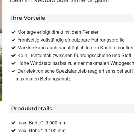
Ideal im Neubau oder Sanierungsfall
Ihre Vorteile
Montage erfolgt direkt mit dem Fenster
Frontseitig vollständig einputzbare Führungsprofile
Markise kann auch nachträglich in den Kasten montier
Kein Lichteinfall zwischen Führungsschiene und Stoff
Hohe Windstabilitat bis zu einer maximalen Windgesch
Der elektronische Spezialantrieb reagiert sensibel auf
maximalen Behangschutz
Produktdetails
max. Breite*: 3.000 mm
max. Höhe*: 3.100 mm