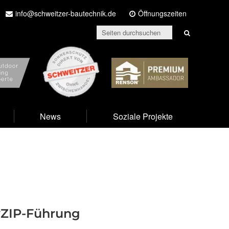
info@schweitzer-bautechnik.de
Öffnungszeiten
prime
Schweitzer
Renson
News
Soziale Projekte
yZIP-Führung