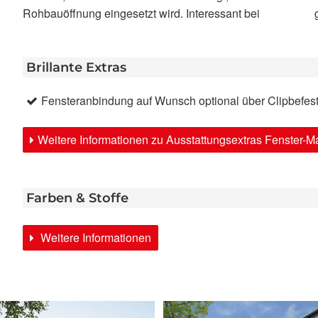
Rohbauöffnung eingesetzt wird. Interessant bei
Brillante Extras
Fensteranbindung auf Wunsch optional über Clipbefes
Weitere Informationen zu Ausstattungsextras Fenster-M
Farben & Stoffe
Weitere Informationen