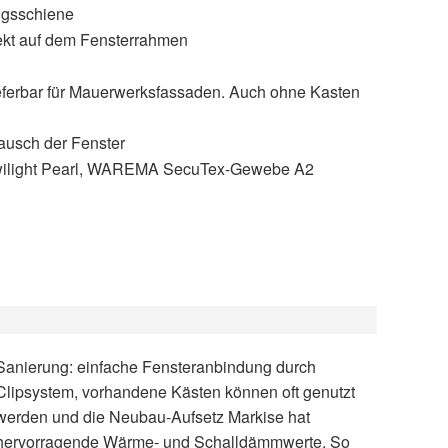
ungsschiene
rekt auf dem Fensterrahmen
eferbar für Mauerwerksfassaden. Auch ohne Kasten
usch der Fenster
, Twilight Pearl, WAREMA SecuTex-Gewebe A2