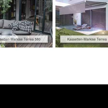
setten-Markise Terrea 580
Kassetten-Markise Terrea