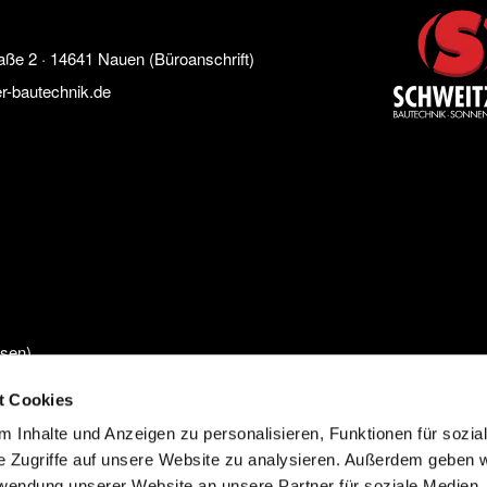
2 · 14641 Nauen (Büroanschrift)
r-bautechnik.de
ssen)
t Cookies
 Inhalte und Anzeigen zu personalisieren, Funktionen für sozia
e Zugriffe auf unsere Website zu analysieren. Außerdem geben w
rwendung unserer Website an unsere Partner für soziale Medien