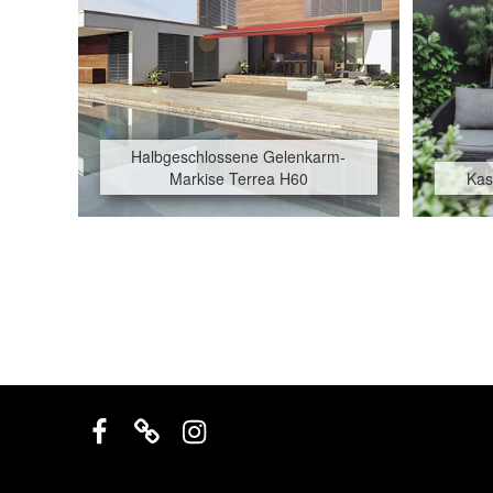
Halbgeschlossene Gelenkarm-
Markise Terrea H60
Kas
Beitragsnavigation