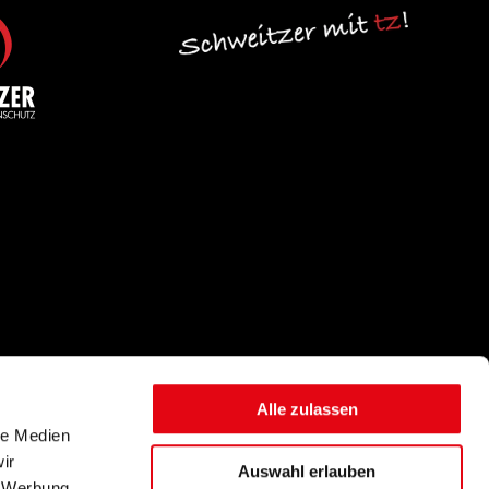
Alle zulassen
le Medien
ir
Auswahl erlauben
, Werbung