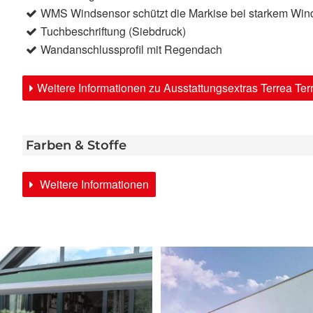
WMS Windsensor schützt die Markise bei starkem Win
Tuchbeschriftung (Siebdruck)
Wandanschlussprofil mit Regendach
Weitere Informationen zu Ausstattungsextras Terrea Te
Farben & Stoffe
Weitere Informationen