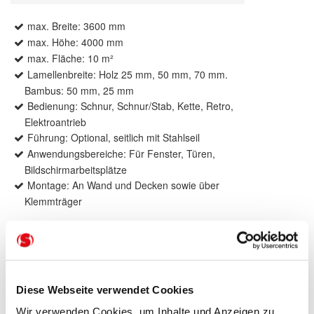
max. Breite: 3600 mm
max. Höhe: 4000 mm
max. Fläche: 10 m²
Lamellenbreite: Holz 25 mm, 50 mm, 70 mm.
Bambus: 50 mm, 25 mm
Bedienung: Schnur, Schnur/Stab, Kette, Retro,
Elektroantrieb
Führung: Optional, seitlich mit Stahlseil
Anwendungsbereiche: Für Fenster, Türen,
Bildschirmarbeitsplätze
Montage: An Wand und Decken sowie über
Klemmträger
Produktbeschreibung
Diese Webseite verwendet Cookies
Verbinden Sie zuverlässigen Sonnenschutz mit
Wir verwenden Cookies, um Inhalte und Anzeigen zu