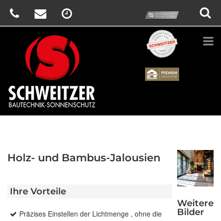
prime
Schweitzer
Renson
Holz- und Bambus-Jalousien
Ihre Vorteile
Weitere
Bilder
Präzises Einstellen der Lichtmenge , ohne die